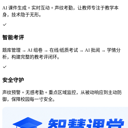
AI 课件生成 + 实时互动 + 声纹考勤，让教师专注于教学本
身，技术隐于无形。
智能考评
题库管理 → AI 组卷 → 在线/纸质考试 → AI 批阅 → 学情分
析，构建完整的教考评闭环。
安全守护
声纹预警 + 无感考勤 + 重点区域监控，从被动响应到主动防
御，保障校园每一寸安全。