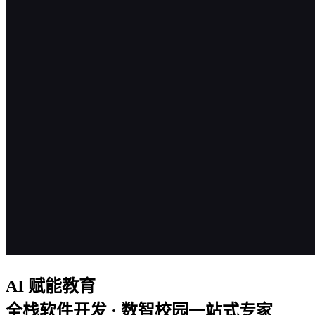
AI 赋能教育
全栈软件开发 · 数智校园一站式专家