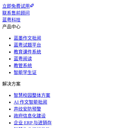
立即免费试用
联系售前顾问
蓝粤科技
产品中心
蓝墨作文批阅
蓝粤试题平台
教育课件系统
蓝粤阅读
教管系统
智能学生证
解决方案
智慧校园整体方案
AI 作文智能批阅
声纹安防预警
政府信息化建设
企业 ERP 与进销存