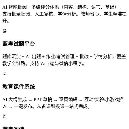
AI 智能批阅，多维评分体系（内容、结构、语言、基础），
支持批量批阅、人工复核、学情分析。教师省心，学生精准提
升。
蓝粤试题平台
题库沉淀 + AI 出题 + 作业/考试管理 + 批改 + 学情分析，覆盖
教学全链路。支持 Web 端与微信小程序。
教育课件系统
AI 大纲生成 → PPT 草稿 → 逐页编辑 → 互动/实验/小游戏插
入 → 一键发布。从备课到授课一站式完成。